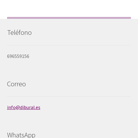
Teléfono
696559156
Correo
info@dibural.es
WhatsApp