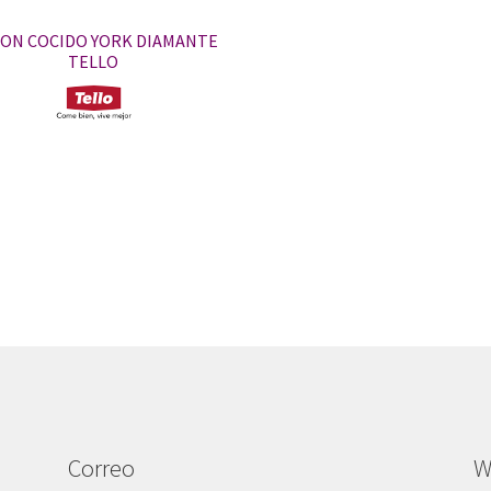
ON COCIDO YORK DIAMANTE
TELLO
Correo
W