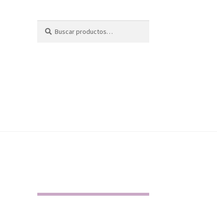
Buscar
Buscar
por: