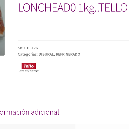
LONCHEAD0 1kg..TELLO
SKU:
TE-126
Categorías:
DIBURAL
,
REFRIGERADO
formación adicional