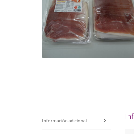
🔍
In
Información adicional