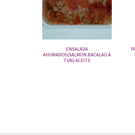
ENSALADA
P
AHUMADOS(SALMON.BACALAO.A
TUN) ACEITE