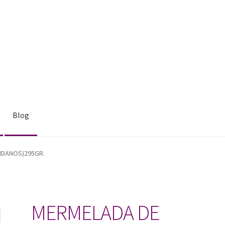
Blog
NDANOS)295GR.
MERMELADA DE