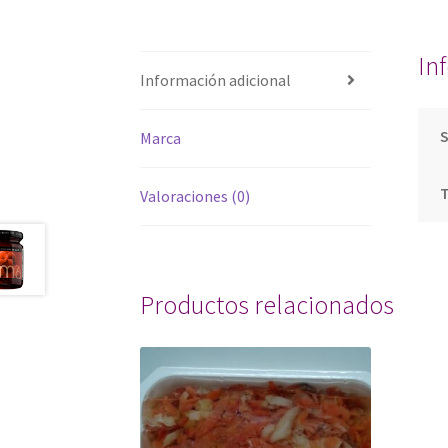
In
Información adicional
Marca
T
Valoraciones (0)
Productos relacionados