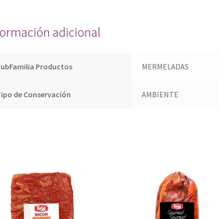
formación adicional
SubFamilia Productos
MERMELADAS
ipo de Conservación
AMBIENTE