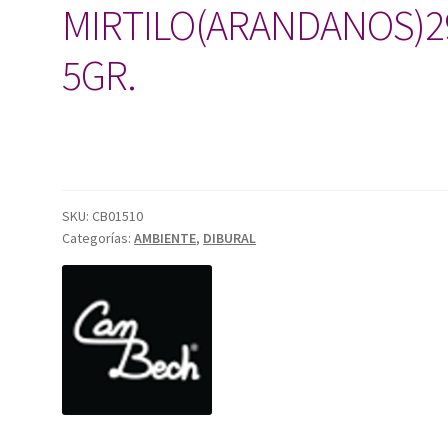
MIRTILO(ARANDANOS)2
5GR.
SKU:
CB01510
Categorías:
AMBIENTE
,
DIBURAL