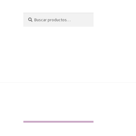
Buscar
Buscar
por: