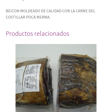
BEICON MOLDEADO DE CALIDAD CON LA CARNE DEL
COSTILLAR POCA MERMA.
Productos relacionados